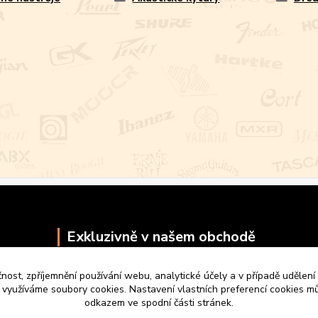
Exkluzivně v našem obchodě
čnost, zpříjemnění používání webu, analytické účely a v případě udělení
y využíváme soubory cookies. Nastavení vlastních preferencí cookies mů
odkazem ve spodní části stránek.