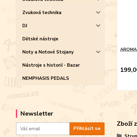
Zvuková technika
DJ
Dětské nástroje
AROMA 
Noty a Notové Stojany
Nástroje s historií - Bazar
199,0
NEMPHASIS PEDALS
Newsletter
Zboží 
Přihlásit se
Strun