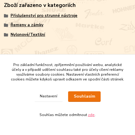
Zboží zařazeno v kategoriích
Příslušenství pro strunné nástroje
Řemeny a zámky
Nylonové/Textilní
Pro základní funkčnost, zpříjemnění používání webu, analytické
účely a v případě udělení souhlasu také pro účely cílení reklamy
využíváme soubory cookies. Nastavení vlastních preferencí
cookies můžete kdykoli upravit odkazem ve spodní části stránek.
Exkluzivně v našem obchodě
Souhlasím
Nastavení
Souhlas můžete odmítnout
zde
.