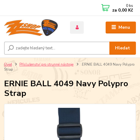
0
ks
za
0,00 Kč
Menu
Hledat
Úvod
Příslušenství pro strunné nástroje
ERNIE BALL 4049 Navy Polypro
Strap
ERNIE BALL 4049 Navy Polypro
Strap