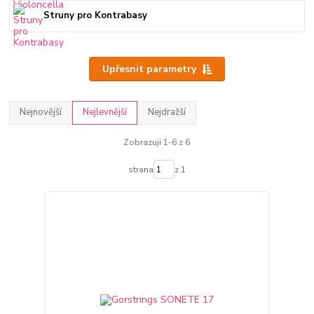
Struny pro Kontrabasy
Upřesnit parametry
Nejnovější
Nejlevnější
Nejdražší
Zobrazuji 1-6 z 6
strana
z 1