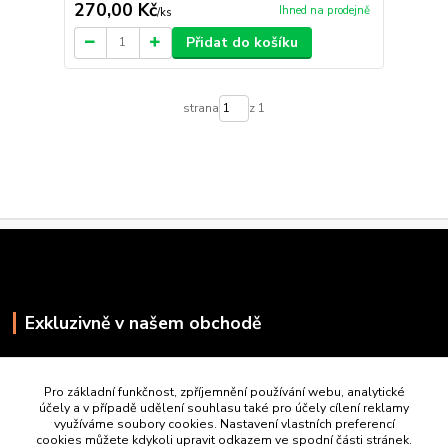
270,00 Kč
Ihned na prodejně
/
ks
Přidat do košíku
strana
z 1
Exkluzivně v našem obchodě
Pro základní funkčnost, zpříjemnění používání webu, analytické
účely a v případě udělení souhlasu také pro účely cílení reklamy
využíváme soubory cookies. Nastavení vlastních preferencí
cookies můžete kdykoli upravit odkazem ve spodní části stránek.