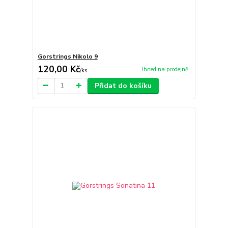
Gorstrings Nikolo 9
120,00 Kč
Ihned na prodejně
/
ks
Přidat do košíku