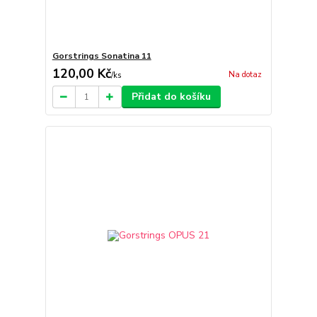
Gorstrings Sonatina 11
120,00 Kč
Na dotaz
/
ks
Přidat do košíku