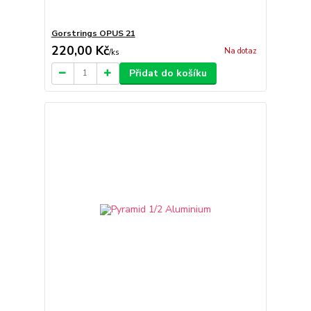
Gorstrings OPUS 21
220,00 Kč
Na dotaz
/
ks
Přidat do košíku