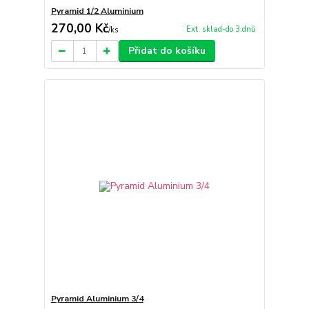
Pyramid 1/2 Aluminium
270,00 Kč
Ext. sklad-do 3.dnů
/
ks
Přidat do košíku
Pyramid Aluminium 3/4