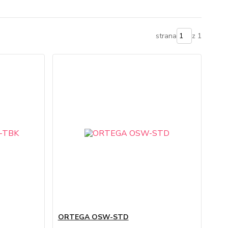
strana
z 1
ORTEGA OSW-STD