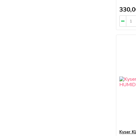
330,0
Kyser 