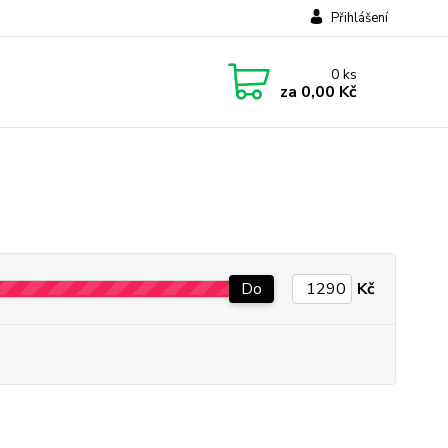
Přihlášení
0
ks
za
0,00 Kč
Do
Kč