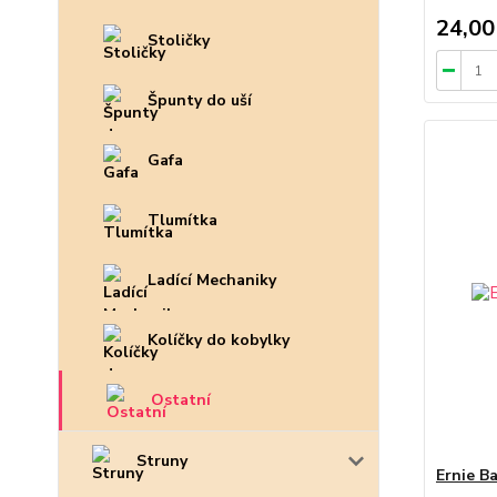
24,00
Stoličky
Špunty do uší
Gafa
Tlumítka
Ladící Mechaniky
Kolíčky do kobylky
Ostatní
Struny
Ernie B