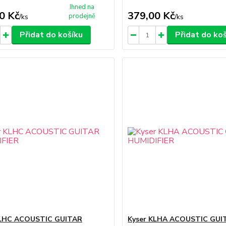
Ihned na
0 Kč
379,00 Kč
prodejně
/
ks
/
ks
Přidat do košíku
Přidat do ko
KLHC ACOUSTIC GUITAR
Kyser KLHA ACOUSTIC GUI