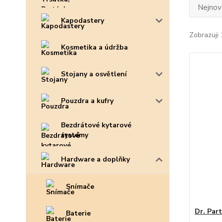
Nejnově
Kapodastery
Zobrazuji 
Kosmetika a údržba
Stojany a osvětlení
Pouzdra a kufry
Bezdrátové kytarové
systémy
Hardware a doplňky
Snímače
Dr. Par
Baterie