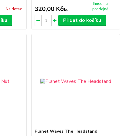
Ihned na
320,00 Kč
Na dotaz
prodejně
/
ks
šíku
Přidat do košíku
Planet Waves The Headstand