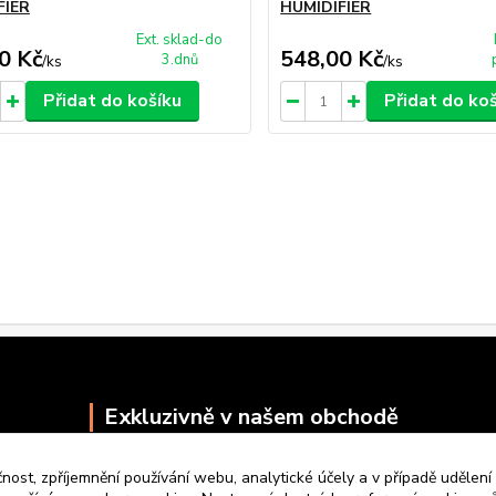
FIER
HUMIDIFIER
Ext. sklad-do
0 Kč
548,00 Kč
3.dnů
/
ks
/
ks
Přidat do košíku
Přidat do ko
Exkluzivně v našem obchodě
čnost, zpříjemnění používání webu, analytické účely a v případě udělení