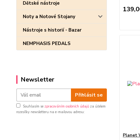
Dětské nástroje
139,0
Noty a Notové Stojany
Nástroje s historií - Bazar
NEMPHASIS PEDALS
Newsletter
Přihlásit se
Souhlasím se
zpracováním osobních údajů
za účelem
rozesílky newsletteru na e-mailovou adresu:
Planet 