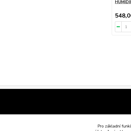
HUMIDI
548,0
Pro základní funk