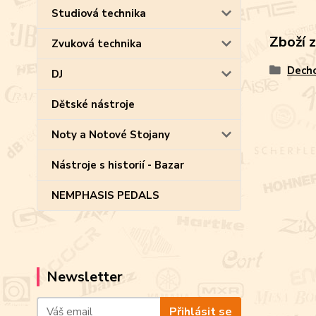
Studiová technika
Zboží 
Zvuková technika
Decho
DJ
Dětské nástroje
Noty a Notové Stojany
Nástroje s historií - Bazar
NEMPHASIS PEDALS
Newsletter
Přihlásit se