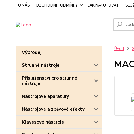
O NÁS
OBCHODNÍ PODMÍNKY
JAK NAKUPOVAT
SLU
Úvod
S
Výprodej
MAC
Strunné nástroje
Příslušenství pro strunné
nástroje
Nástrojové aparatury
Nástrojové a zpěvové efekty
Klávesové nástroje