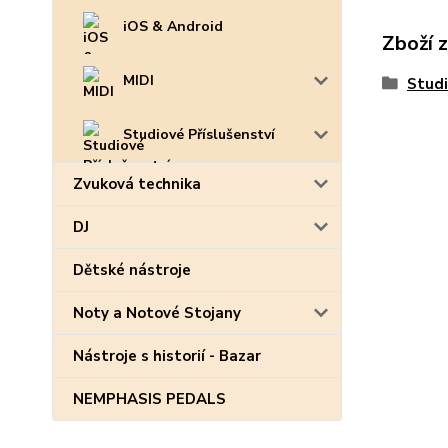
iOS & Android
Zboží 
MIDI
Studi
Studiové Příslušenství
Zvuková technika
DJ
Dětské nástroje
Noty a Notové Stojany
Nástroje s historií - Bazar
NEMPHASIS PEDALS