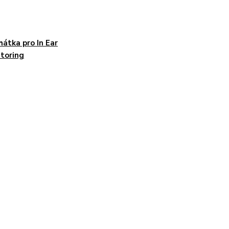
hátka pro In Ear
toring