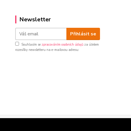
Newsletter
Přihlásit se
Souhlasím se
zpracováním osobních údajů
za účelem
rozesílky newsletteru na e-mailovou adresu: