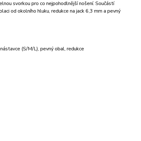
nou svorkou pro co nejpohodlnější nošení. Součástí
zolaci od okolního hluku, redukce na jack 6,3 mm a pevný
 nástavce (S/M/L), pevný obal, redukce