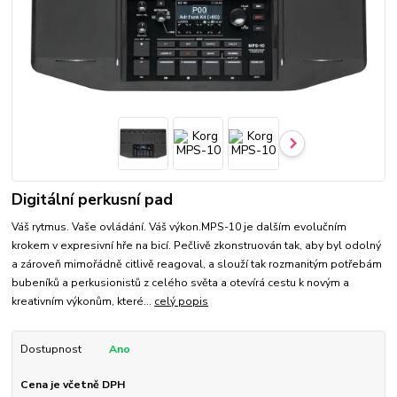
Digitální perkusní pad
Váš rytmus. Vaše ovládání. Váš výkon.MPS-10 je dalším evolučním
krokem v expresivní hře na bicí. Pečlivě zkonstruován tak, aby byl odolný
a zároveň mimořádně citlivě reagoval, a slouží tak rozmanitým potřebám
bubeníků a perkusionistů z celého světa a otevírá cestu k novým a
kreativním výkonům, které...
celý popis
Dostupnost
Ano
Cena je včetně DPH