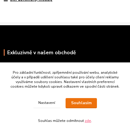
Exkluzivně v našem obchodě
Pro základní funkčnost, zpříjemnění používání webu, analytické
účely a v případě udělení souhlasu také pro účely cílení reklamy
využíváme soubory cookies. Nastavení vlastních preferencí
cookies můžete kdykoli upravit odkazem ve spodní části stránek.
Souhlasím
Nastavení
Souhlas můžete odmítnout
zde
.
Vytvořeno na
Eshop-rychle.cz