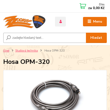
0
ks
za
0,00 Kč
Menu
Hledat
Úvod
Studiová technika
Hosa OPM-320
Hosa OPM-320