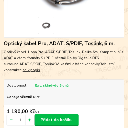
Optický kabel Pro, ADAT, S/PDIF, Toslink, 6 m.
Optický kabel Hosa Pro, ADAT, S/PDIF, Toslink. Délka 6m. Kompatibilní s
ADAT a všemi formáty S / PDIF, včetně Dolby Digital a DTS
surround.ADAT, S/PDIF, ToslinkDélka 6mLeštěné koncovkyRobustní
konstrukce
celý popis
Dostupnost
Ext. sklad-do 3.dnů
Cena je včetně DPH
1 190,00 Kč
/
ks
Přidat do košíku