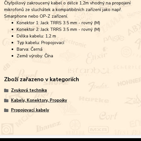
Čtyřpólový zakroucený kabel o délce 1,2m vhodný na propojení
mikrofonů ze sluchátek a kompatibilních zařízení jako např.
Smarphone nebo OP-Z zařízení.
Konektor 1: Jack TRRS 3.5 mm - rovný (M)
Konektor 2: Jack TRRS 3.5 mm - rovný (M)
Délka kabelu: 1,2 m
Typ kabelu: Propojovací
Barva: Černá
Země výroby: Čína
Zboží zařazeno v kategoriích
Zvuková technika
Kabely, Konektory, Propojky
Propojovací kabely