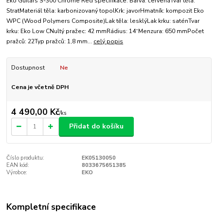
Eko Guitars S-300 Chrome Red specifikace: Barva: červenáTvar těla:
StratMateriál těla: karbonizovaný topolKrk: javorHmatník: kompozit Eko
WPC (Wood Polymers Composite)Lak těla: lesklýLak krku: saténTvar
krku: Eko Low CNultý pražec: 42 mmRádius: 14“Menzura: 650 mmPočet
pražců: 22Typ pražců: 1,8 mm...
celý popis
Dostupnost
Ne
Cena je včetně DPH
4 490,00 Kč
/
ks
Přidat do košíku
Číslo produktu:
EK05130050
EAN kód:
8033675651385
Výrobce:
EKO
Kompletní specifikace