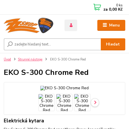
0
ks
za
0,00 Kč
Menu
Hledat
Úvod
Strunné nástroje
EKO S-300 Chrome Red
EKO S-300 Chrome Red
Elektrická kytara