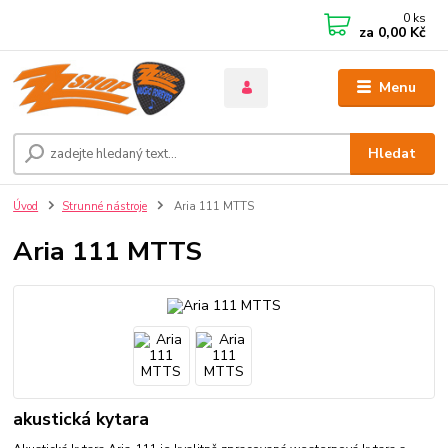
0
ks
za
0,00 Kč
Menu
Hledat
Úvod
Strunné nástroje
Aria 111 MTTS
Aria 111 MTTS
akustická kytara