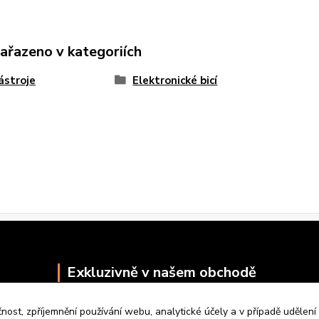
zařazeno v kategoriích
nástroje
Elektronické bicí
Exkluzivně v našem obchodě
čnost, zpříjemnění používání webu, analytické účely a v případě udělení