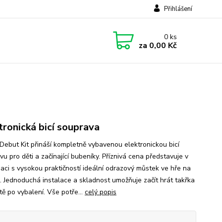
Přihlášení
0
ks
za
0,00 Kč
tronická bicí souprava
 Debut Kit přináší kompletně vybavenou elektronickou bicí
u pro děti a začínající bubeníky. Příznivá cena představuje v
aci s vysokou praktičností ideální odrazový můstek ve hře na
j. Jednoduchá instalace a skladnost umožňuje začít hrát takřka
tě po vybalení. Vše potře...
celý popis