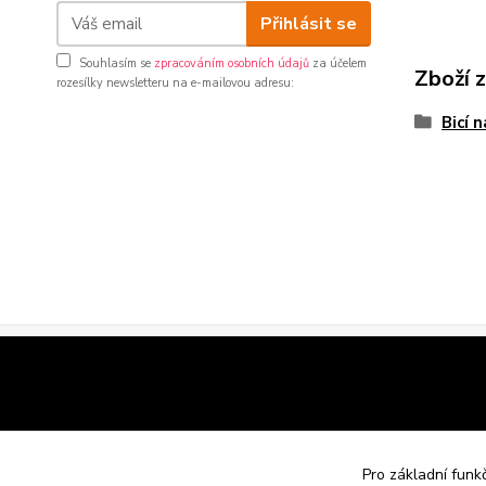
Přihlásit se
Souhlasím se
zpracováním osobních údajů
za účelem
Zboží 
rozesílky newsletteru na e-mailovou adresu:
Bicí 
Pro základní funk