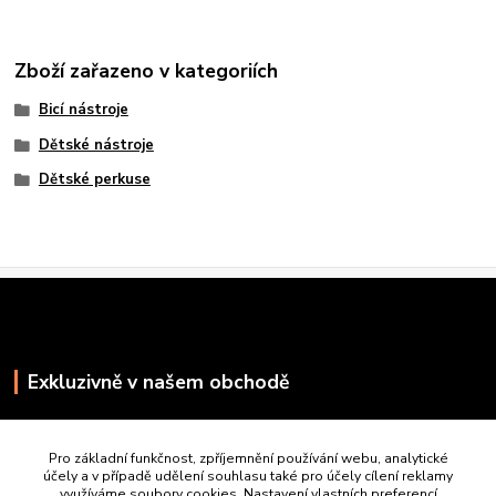
Zboží zařazeno v kategoriích
Bicí nástroje
Dětské nástroje
Dětské perkuse
Exkluzivně v našem obchodě
Pro základní funkčnost, zpříjemnění používání webu, analytické
účely a v případě udělení souhlasu také pro účely cílení reklamy
využíváme soubory cookies. Nastavení vlastních preferencí