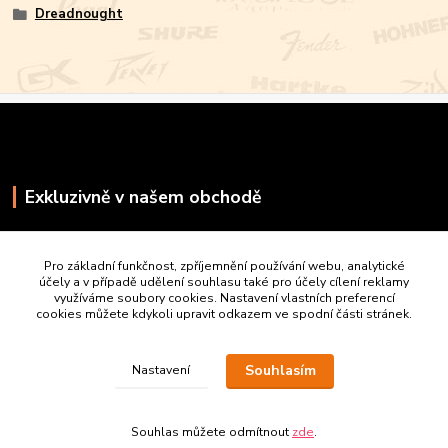
Dreadnought
Exkluzivně v našem obchodě
Pro základní funkčnost, zpříjemnění používání webu, analytické
účely a v případě udělení souhlasu také pro účely cílení reklamy
využíváme soubory cookies. Nastavení vlastních preferencí
cookies můžete kdykoli upravit odkazem ve spodní části stránek.
Souhlasím
Nastavení
Souhlas můžete odmítnout
zde
.
Vytvořeno na
Eshop-rychle.cz