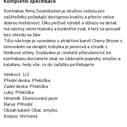
Kompletní specifikace
Kontrabas firmy Soundsation je skvělou volbou pro
začátečníky požadující dostupnou kvalitu a přesto velice
dobrou hratelnost. Díky pečlivé výrobě a důrazu na detail
má nástroj velmi hluboký a konkrétní zvuk, který se prosadí
bez ohledu na žánr.
Tělo nástroje je vyvedeno v atraktivní barvě Cherry Brown s
lemováním na okrajích, kobylka je javorová a struník z
hliníkové slitiny. Dodáváno je i bohaté příslušenství, ke
kontrabasu dostanete obal se zádovými popruhy, smyčec a
kalafunu, tedy vše, co do začátku potřebujete.
Velikost: 1/2
Přední deska: Překližka
Zadní deska: Překližka
Luby: Překližka
Hmatník: Ebonizovaný javor
Barva: Přírodní
Obsah balení: Obal, smyčec
Korpus: Vrstvený