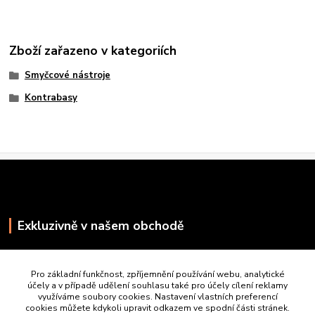
Zboží zařazeno v kategoriích
Smyčcové nástroje
Kontrabasy
Exkluzivně v našem obchodě
Pro základní funkčnost, zpříjemnění používání webu, analytické
účely a v případě udělení souhlasu také pro účely cílení reklamy
využíváme soubory cookies. Nastavení vlastních preferencí
cookies můžete kdykoli upravit odkazem ve spodní části stránek.