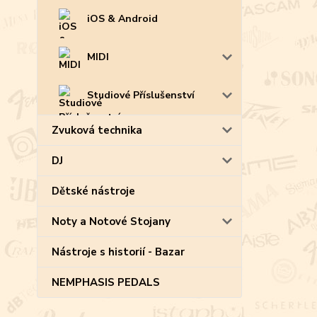
iOS & Android
MIDI
Studiové Příslušenství
Zvuková technika
DJ
Dětské nástroje
Noty a Notové Stojany
Nástroje s historií - Bazar
NEMPHASIS PEDALS