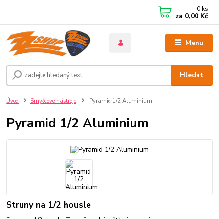
0
ks
za
0,00 Kč
Menu
Hledat
Úvod
Smyčcové nástroje
Pyramid 1/2 Aluminium
Pyramid 1/2 Aluminium
Struny na 1/2 housle