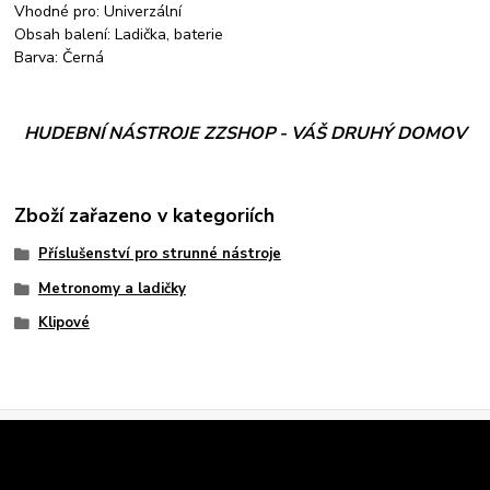
Vhodné pro: Univerzální
Obsah balení: Ladička, baterie
Barva: Černá
HUDEBNÍ NÁSTROJE ZZSHOP - VÁŠ DRUHÝ DOMOV
Zboží zařazeno v kategoriích
Příslušenství pro strunné nástroje
Metronomy a ladičky
Klipové