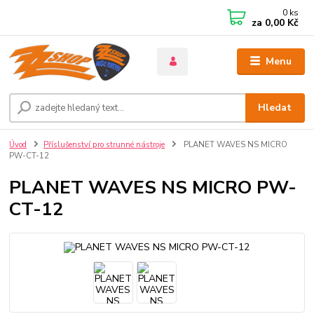
0
ks
za
0,00 Kč
Menu
Hledat
Úvod
Příslušenství pro strunné nástroje
PLANET WAVES NS MICRO
PW-CT-12
PLANET WAVES NS MICRO PW-
CT-12