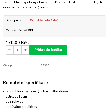
- wood block, vyrobený z bukového dřeva- velikost 18cm- bez rukojeti-
dodáváno s paličkou
celý popis
Dostupnost
Ext. sklad-do 3.dnů
Cena je včetně DPH
170,00 Kč
/
ks
Přidat do košíku
Číslo produktu:
33300
Kompletní specifikace
- wood block, vyrobený z bukového dřeva
- velikost 18cm
- bez rukojeti
- dodáváno s paličkou