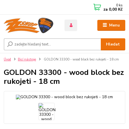
0
ks
za
0,00 Kč
Menu
Hledat
Úvod
Bicí nástroje
GOLDON 33300 - wood block bez rukojeti - 18 cm
GOLDON 33300 - wood block bez
rukojeti - 18 cm