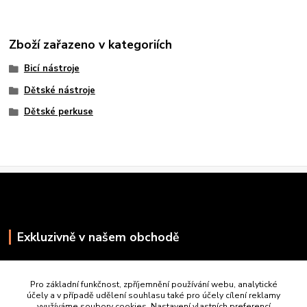
Zboží zařazeno v kategoriích
Bicí nástroje
Dětské nástroje
Dětské perkuse
Exkluzivně v našem obchodě
Pro základní funkčnost, zpříjemnění používání webu, analytické
účely a v případě udělení souhlasu také pro účely cílení reklamy
využíváme soubory cookies. Nastavení vlastních preferencí