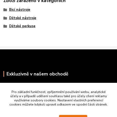
Zboží zařazeno v kategoriích
Bicí nástroje
Dětské nástroje
Dětské perkuse
Exkluzivně v našem obchodě
Pro základní funkčnost, zpříjemnění používání webu, analytické
účely a v případě udělení souhlasu také pro účely cílení reklamy
využíváme soubory cookies. Nastavení vlastních preferencí
cookies můžete kdykoli upravit odkazem ve spodní části stránek.