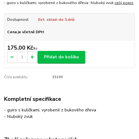
- guiro s kuličkami, vyrobené z bukového dřeva- hluboký zvuk
celý popis
Dostupnost
Ext. sklad-do 3.dnů
Cena je včetně DPH
175,00 Kč
/
ks
Přidat do košíku
Číslo produktu:
33190
Kompletní specifikace
- guiro s kuličkami, vyrobené z bukového dřeva
- hluboký zvuk