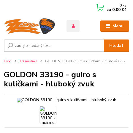
0
ks
za
0,00 Kč
Menu
Hledat
Úvod
Bicí nástroje
GOLDON 33190 - guiro s kuličkami - hluboký zvuk
GOLDON 33190 - guiro s
kuličkami - hluboký zvuk