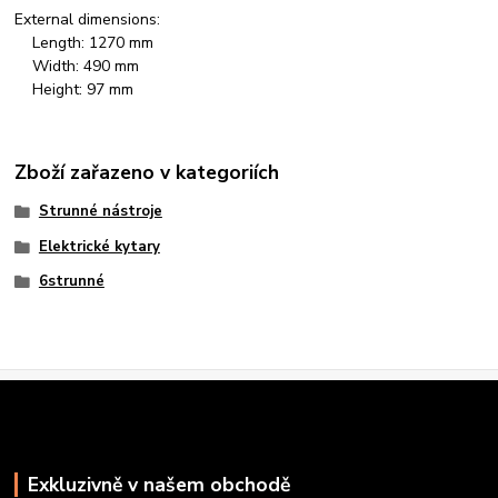
External dimensions:
Length: 1270 mm
Width: 490 mm
Height: 97 mm
Zboží zařazeno v kategoriích
Strunné nástroje
Elektrické kytary
6strunné
Exkluzivně v našem obchodě