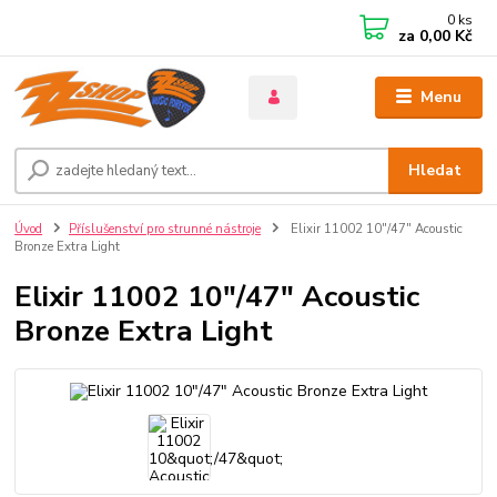
0
ks
za
0,00 Kč
Menu
Hledat
Úvod
Příslušenství pro strunné nástroje
Elixir 11002 10"/47" Acoustic
Bronze Extra Light
Elixir 11002 10"/47" Acoustic
Bronze Extra Light