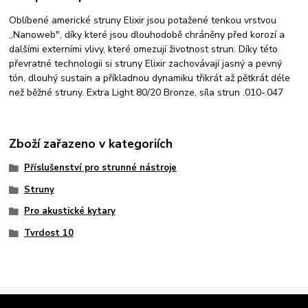
Oblíbené americké struny Elixir jsou potažené tenkou vrstvou
,,Nanoweb", díky které jsou dlouhodobě chráněny před korozí a
dalšími externími vlivy, které omezují životnost strun. Díky této
převratné technologii si struny Elixir zachovávají jasný a pevný
tón, dlouhý sustain a příkladnou dynamiku třikrát až pětkrát déle
než běžné struny. Extra Light 80/20 Bronze, síla strun .010-.047
Zboží zařazeno v kategoriích
Příslušenství pro strunné nástroje
Struny
Pro akustické kytary
Tvrdost 10