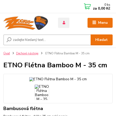
0
ks
za
0,00 Kč
Menu
Hledat
Úvod
Dechové nástroje
ETNO Flétna Bamboo M - 35 cm
ETNO Flétna Bamboo M - 35 cm
Bambusová flétna