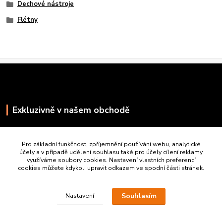
Dechové nástroje
Flétny
Exkluzivně v našem obchodě
Pro základní funkčnost, zpříjemnění používání webu, analytické
účely a v případě udělení souhlasu také pro účely cílení reklamy
využíváme soubory cookies. Nastavení vlastních preferencí
cookies můžete kdykoli upravit odkazem ve spodní části stránek.
Souhlasím
Nastavení