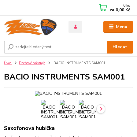
0
ks
za
0,00 Kč
Menu
Hledat
Úvod
Dechové nástroje
BACIO INSTRUMENTS SAM001
BACIO INSTRUMENTS SAM001
Saxofonová hubička