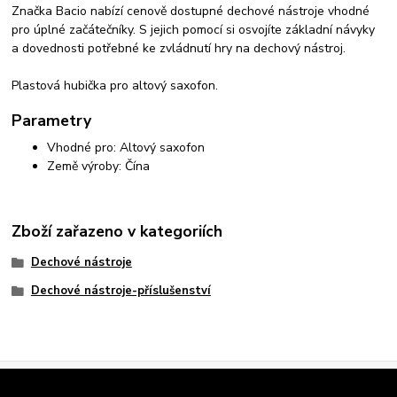
Značka Bacio nabízí cenově dostupné dechové nástroje vhodné
pro úplné začátečníky. S jejich pomocí si osvojíte základní návyky
a dovednosti potřebné ke zvládnutí hry na dechový nástroj.
Plastová hubička pro altový saxofon.
Parametry
Vhodné pro: Altový saxofon
Země výroby: Čína
Zboží zařazeno v kategoriích
Dechové nástroje
Dechové nástroje-příslušenství