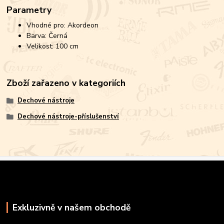
Parametry
Vhodné pro: Akordeon
Barva: Černá
Velikost: 100 cm
Zboží zařazeno v kategoriích
Dechové nástroje
Dechové nástroje-příslušenství
Exkluzivně v našem obchodě