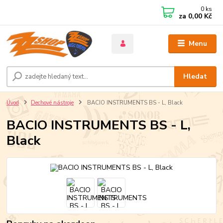
0
ks
za
0,00 Kč
Menu
Hledat
Úvod
Dechové nástroje
BACIO INSTRUMENTS BS - L, Black
BACIO INSTRUMENTS BS - L,
Black