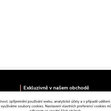
Exkluzivně v našem obchodě
čnost, zpříjemnění používání webu, analytické účely a v případě udělení
y využíváme soubory cookies. Nastavení vlastních preferencí cookies mů
odkazem ve spodní části stránek.