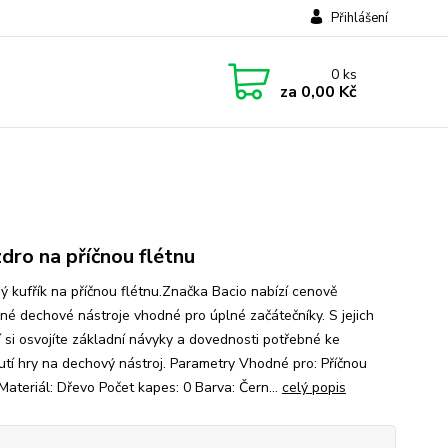
Přihlášení
0
ks
za
0,00 Kč
dro na příčnou flétnu
ý kufřík na příčnou flétnu.Značka Bacio nabízí cenově
né dechové nástroje vhodné pro úplné začátečníky. S jejich
 si osvojíte základní návyky a dovednosti potřebné ke
utí hry na dechový nástroj. Parametry Vhodné pro: Příčnou
Materiál: Dřevo Počet kapes: 0 Barva: Čern...
celý popis