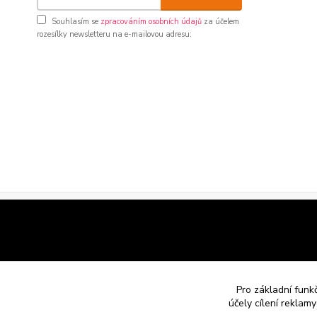
Souhlasím se
zpracováním osobních údajů
za účelem
rozesílky newsletteru na e-mailovou adresu:
Pro základní funk
účely cílení reklam