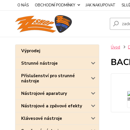
O NÁS
OBCHODNÍ PODMÍNKY
JAK NAKUPOVAT
SLU
Úvod
D
Výprodej
BAC
Strunné nástroje
Příslušenství pro strunné
nástroje
Nástrojové aparatury
Nástrojové a zpěvové efekty
Klávesové nástroje