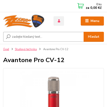
0
ks
za
0,00 Kč
Menu
Hledat
Úvod
Studiová technika
Avantone Pro CV-12
Avantone Pro CV-12