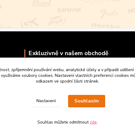
Exkluzivně v našem obchodě
čnost, zpříjemnění používání webu, analytické účely a v případě udělení
y využíváme soubory cookies. Nastavení vlastních preferencí cookies mů
odkazem ve spodní části stránek.
Souhlasím
Nastavení
Souhlas můžete odmítnout
zde
.