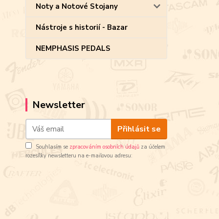
Noty a Notové Stojany
Nástroje s historií - Bazar
NEMPHASIS PEDALS
Newsletter
Přihlásit se
Souhlasím se
zpracováním osobních údajů
za účelem
rozesílky newsletteru na e-mailovou adresu: