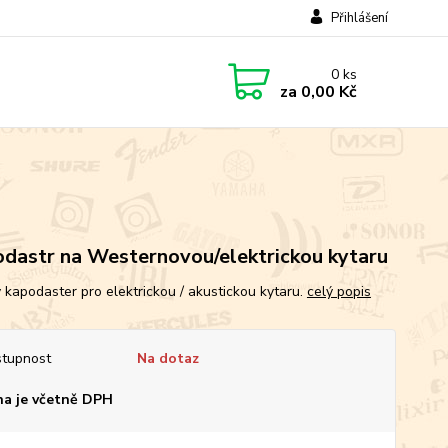
Přihlášení
0
ks
za
0,00 Kč
dastr na Westernovou/elektrickou kytaru
 kapodaster pro elektrickou / akustickou kytaru.
celý popis
tupnost
Na dotaz
a je včetně DPH