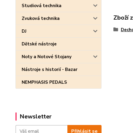
Studiová technika
Zboží 
Zvuková technika
Decho
DJ
Dětské nástroje
Noty a Notové Stojany
Nástroje s historií - Bazar
NEMPHASIS PEDALS
Newsletter
Přihlásit se