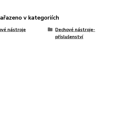
zařazeno v kategoriích
vé nástroje
Dechové nástroje-
příslušenství