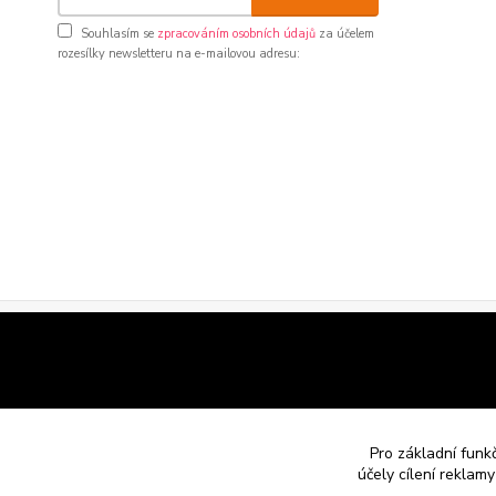
Souhlasím se
zpracováním osobních údajů
za účelem
rozesílky newsletteru na e-mailovou adresu:
Pro základní funk
účely cílení reklam