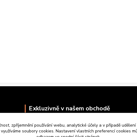
Exkluzivně v našem obchodě
čnost, zpříjemnění používání webu, analytické účely a v případě udělení
y využíváme soubory cookies. Nastavení vlastních preferencí cookies mů
odkazem ve spodní části stránek.