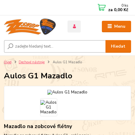
0
ks
za
0,00 Kč
Menu
Hledat
Úvod
Dechové nástroje
Aulos G1 Mazadlo
Aulos G1 Mazadlo
Mazadlo na zobcové flétny