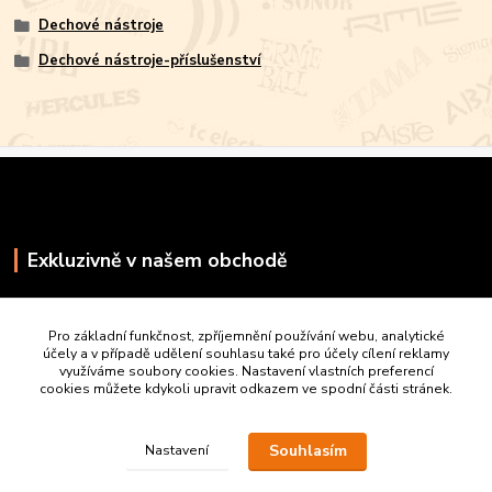
Dechové nástroje
Dechové nástroje-příslušenství
Exkluzivně v našem obchodě
Pro základní funkčnost, zpříjemnění používání webu, analytické
účely a v případě udělení souhlasu také pro účely cílení reklamy
využíváme soubory cookies. Nastavení vlastních preferencí
cookies můžete kdykoli upravit odkazem ve spodní části stránek.
Souhlasím
Nastavení