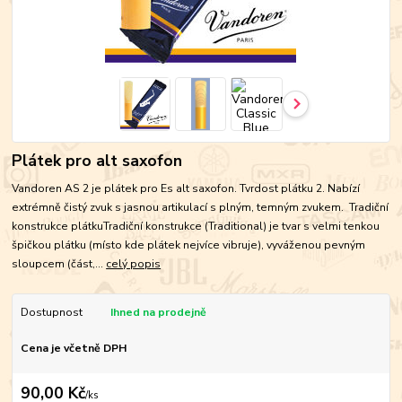
Plátek pro alt saxofon
Vandoren AS 2 je plátek pro Es alt saxofon. Tvrdost plátku 2. Nabízí
extrémně čistý zvuk s jasnou artikulací s plným, temným zvukem. Tradiční
konstrukce plátkuTradiční konstrukce (Traditional) je tvar s velmi tenkou
špičkou plátku (místo kde plátek nejvíce vibruje), vyváženou pevným
sloupcem (část,...
celý popis
Dostupnost
Ihned na prodejně
Cena je včetně DPH
90,00 Kč
/
ks