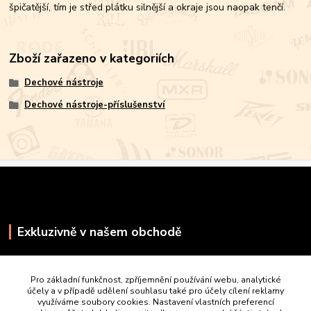
špičatější, tím je střed plátku silnější a okraje jsou naopak tenčí.
Zboží zařazeno v kategoriích
Dechové nástroje
Dechové nástroje-příslušenství
Exkluzivně v našem obchodě
Pro základní funkčnost, zpříjemnění používání webu, analytické
účely a v případě udělení souhlasu také pro účely cílení reklamy
využíváme soubory cookies. Nastavení vlastních preferencí