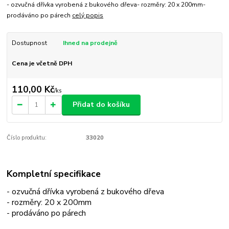
- ozvučná dřívka vyrobená z bukového dřeva- rozměry: 20 x 200mm-
prodáváno po párech
celý popis
Dostupnost
Ihned na prodejně
Cena je včetně DPH
110,00 Kč
/
ks
Přidat do košíku
Číslo produktu:
33020
Kompletní specifikace
- ozvučná dřívka vyrobená z bukového dřeva
- rozměry: 20 x 200mm
- prodáváno po párech