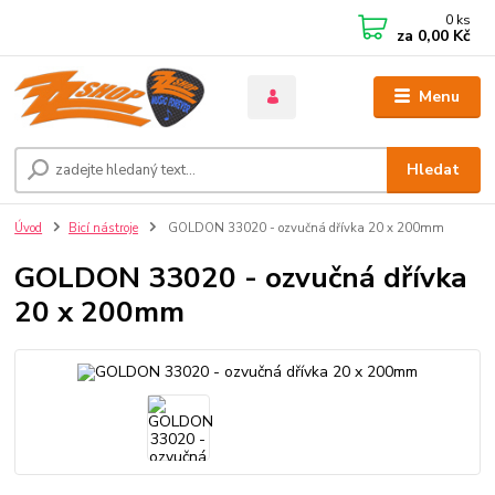
0
ks
za
0,00 Kč
Menu
Hledat
Úvod
Bicí nástroje
GOLDON 33020 - ozvučná dřívka 20 x 200mm
GOLDON 33020 - ozvučná dřívka
20 x 200mm