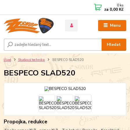
0
ks
za
0,00 Kč
Menu
Hledat
Úvod
Studiová technika
BESPECO SLAD520
BESPECO SLAD520
Propojka, redukce